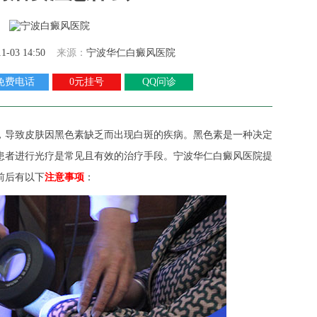
11-03 14:50
来源：
宁波华仁白癜风医院
免费电话
0元挂号
QQ问诊
导致皮肤因黑色素缺乏而出现白斑的疾病。黑色素是一种决定
患者进行光疗是常见且有效的治疗手段。
宁波华仁白癜风医院
提
前后有以下
注意事项
：