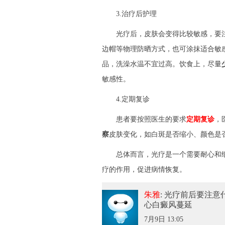
3.治疗后护理
光疗后，皮肤会变得比较敏感，要
边帽等物理防晒方式，也可涂抹适合敏
品，洗澡水温不宜过高。饮食上，尽量
敏感性。
4.定期复诊
患者要按照医生的要求
定期复诊
，
察
皮肤变化，如白斑是否缩小、颜色是
总体而言，光疗是一个需要耐心和细
疗的作用，促进病情恢复。
朱雅
: 光疗前后要注意
心白癜风蔓延
7月9日 13:05