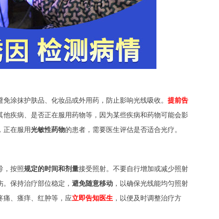
避免涂抹护肤品、化妆品或外用药，防止影响光线吸收。
提前告
其他疾病、是否正在服用药物等，因为某些疾病和药物可能会影
，正在服用
光敏性药物
的患者，需要医生评估是否适合光疗。
导，按照
规定的时间和剂量
接受照射。不要自行增加或减少照射
伤。保持治疗部位稳定，
避免随意移动
，以确保光线能均匀照射
疼痛、瘙痒、红肿等，应
立即告知医生
，以便及时调整治疗方