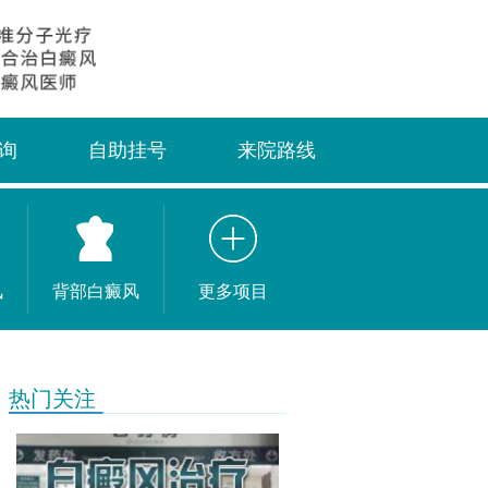
询
自助挂号
来院路线
风
背部白癜风
更多项目
热门关注