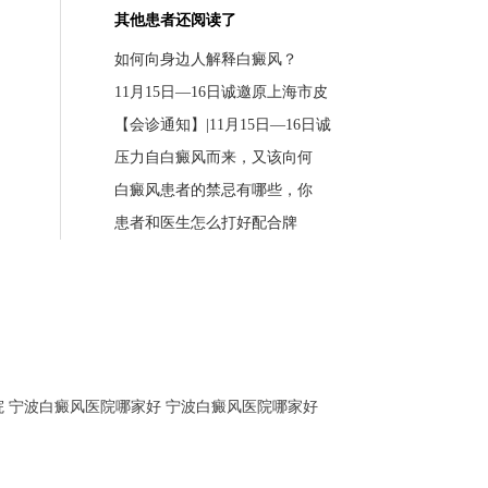
其他患者还阅读了
如何向身边人解释白癜风？
11月15日—16日诚邀原上海市皮
【会诊通知】|11月15日—16日诚
压力自白癜风而来，又该向何
白癜风患者的禁忌有哪些，你
患者和医生怎么打好配合牌
院
宁波白癜风医院哪家好
宁波白癜风医院哪家好