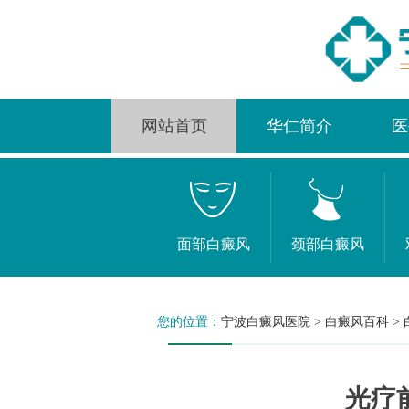
网站首页
华仁简介
医
面部白癜风
颈部白癜风
您的位置：
宁波白癜风医院
>
白癜风百科
>
光疗