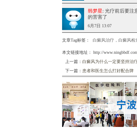
韩梦星
: 光疗前后要注
的苦害了
6月7日 13:07
文章Tag标签：
白癜风治疗，白癜风检
本文链接地址：
http://www.ningbbdf.com
上一篇：
白癜风为什么一定要坚持治
下一篇：
患者和医生怎么打好配合牌