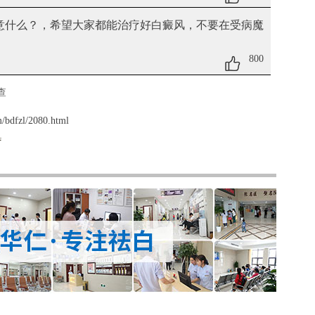
意什么？
，希望大家都能治疗好白癜风，不要在受病魔
800
查
/bdfzl/2080.html
疗