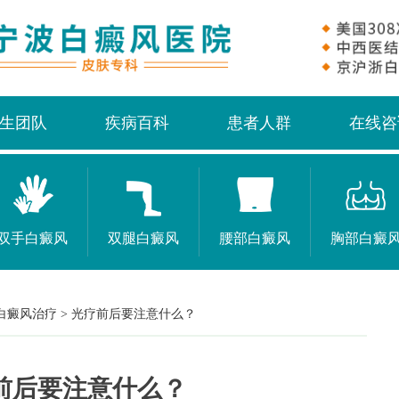
生团队
疾病百科
患者人群
在线咨
双手白癜风
双腿白癜风
腰部白癜风
胸部白癜
白癜风治疗
>
光疗前后要注意什么？
前后要注意什么？