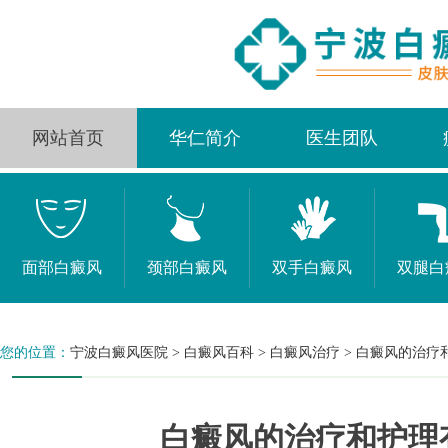
网站首页
华仁简介
医生团队
面部白癜风
颈部白癜风
双手白癜风
双腿白
您的位置：
宁波白癜风医院
>
白癜风百科
>
白癜风治疗
>
白癜风的治疗
白癜风的治疗和护理