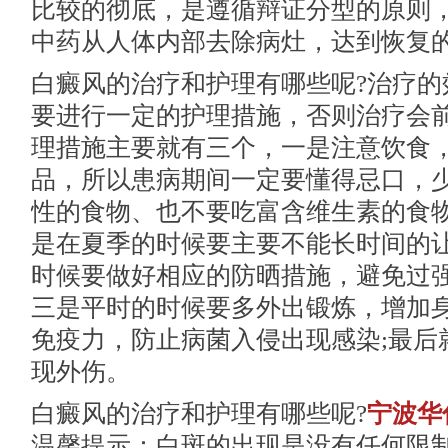
比较的彻底，是遵循辩证分型的原则
中药从人体内部去除病灶，达到恢复
白癜风的治疗和护理有哪些呢?治疗的
要进行一定的护理措施，否则治疗会
理措施主要就有三个，一是注意饮食
品，所以患病期间一定要懂得忌口，
性的食物、也不要吃富含维生素的食物
是在夏季的时候要主要不能长时间的
时候要做好相应的防晒措施，避免过强
三是平时的时候要多外出锻炼，增加
免疫力，防止病菌入侵出现感染;最后
现外伤。
白癜风的治疗和护理有哪些呢?
宁波华
温馨提示：白斑的出现是没有任何限