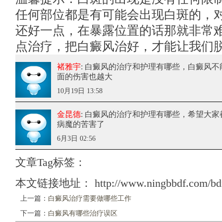
任何部位都是有可能会出现白斑的，
还好一点，在暴露位置的话那就非常
点治疗，把白癜风治好，才能让我们
褚雅宇
: 白癜风的治疗和护理有哪些
，白癜风不
面的伤害也越大
10月19日 13:58
金昆德
: 白癜风的治疗和护理有哪些
，希望大家
病魔的苦害了
6月3日 02:56
文章Tag标签：
本文链接地址：
http://www.ningbbdf.com/bdf
上一篇：
白癜风治疗需要做哪些工作
下一篇：
白癜风有哪些治疗误区