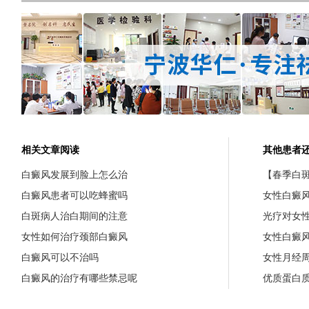
相关文章阅读
其他患者
白癜风发展到脸上怎么治
【春季白斑
白癜风患者可以吃蜂蜜吗
女性白癜
白斑病人治白期间的注意
光疗对女
女性如何治疗颈部白癜风
女性白癜
白癜风可以不治吗
女性月经
白癜风的治疗有哪些禁忌呢
优质蛋白