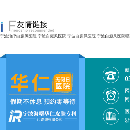
宁波治疗白癜风医院
宁波白癜风医院
宁波白癜风医院
宁波白癜风医院哪
健
0
网
网
医
浙