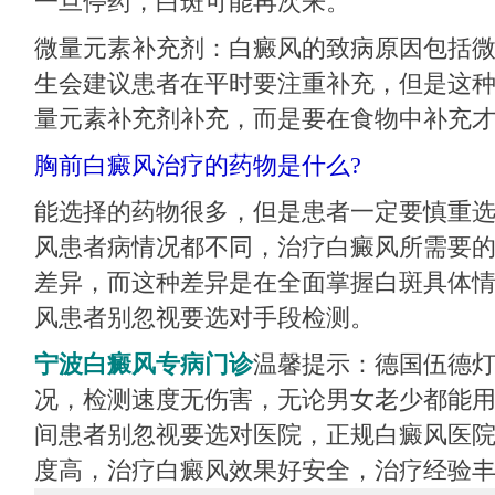
一旦停药，白斑可能再次来。
微量元素补充剂：白癜风的致病原因包括
生会建议患者在平时要注重补充，但是这
量元素补充剂补充，而是要在食物中补充
胸前白癜风治疗的药物是什么?
能选择的药物很多，但是患者一定要慎重
风患者病情况都不同，治疗白癜风所需要
差异，而这种差异是在全面掌握白斑具体
风患者别忽视要选对手段检测。
宁波白癜风专病门诊
温馨提示：德国伍德
况，检测速度无伤害，无论男女老少都能
间患者别忽视要选对医院，正规白癜风医
度高，治疗白癜风效果好安全，治疗经验丰