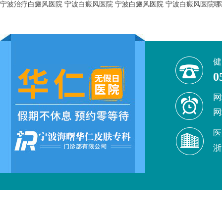
宁波治疗白癜风医院
宁波白癜风医院
宁波白癜风医院
宁波白癜风医院哪
健
0
网
网
医
浙