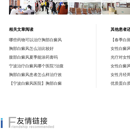
相关文章阅读
其他患者
哪些药物可以治疗胸部白癜风
【春季白斑
胸部白癜风怎么治比较好
女性白癜
腹部白癜风夏季能涂药膏吗
光疗对女
宁波治疗白癜风哪个医院?治腹
女性白癜
胸部白癜风患者怎么样治疗效
女性月经
【宁波白癜风医院】胸部白癜
优质蛋白