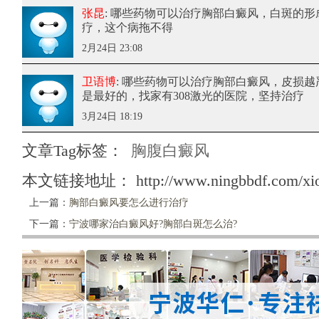
张昆
: 哪些药物可以治疗胸部白癜风
，白斑的形
疗，这个病拖不得
2月24日 23:08
卫语博
: 哪些药物可以治疗胸部白癜风
，皮损越
是最好的，找家有308激光的医院，坚持治疗
3月24日 18:19
文章Tag标签：
胸腹白癜风
本文链接地址：
http://www.ningbbdf.com/xi
上一篇：
胸部白癜风要怎么进行治疗
下一篇：
宁波哪家治白癜风好?胸部白斑怎么治?