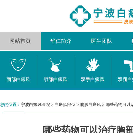
网站首页
华仁简介
医生团队
面部白癜风
颈部白癜风
双手白癜风
双腿白
您的位置：
宁波白癜风医院
>
白癜风部位
>
胸腹白癜风
>
哪些药物可以
哪些药物可以治疗胸