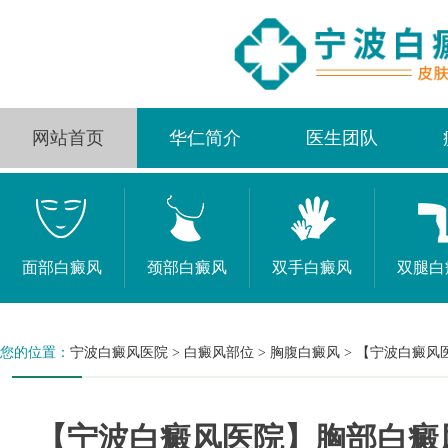
网站首页
华仁简介
医生团队
面部白癜风
颈部白癜风
双手白癜风
双腿白
您的位置：
宁波白癜风医院
>
白癜风部位
>
胸腹白癜风
>
【宁波白癜风
【宁波白癜风医院】胸部白癜