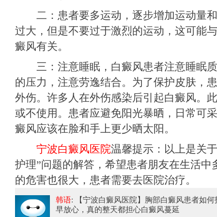
二：患者要多运动，逐步增加运动量和
过大，但是不要过于激烈的运动，这可能
癜风有关。
三：注意睡眠，白癜风患者注意睡眠质
的压力，注意劳逸结合。为了保护皮肤，
外伤。许多人在外伤感染后引起白癜风。
或不使用。患者应避免阳光暴晒，日常可
癜风应该在脸和手上更少晒太阳。
宁波白癜风医院
温馨提示：以上是关于
护理”问题的解答，希望患者朋友在生活中
的危害也很大，患者需要去医院治疗。
韩语
: 【宁波白癜风医院】胸部白癜风患者如何
早放心，真的整天都担心白癜风蔓延