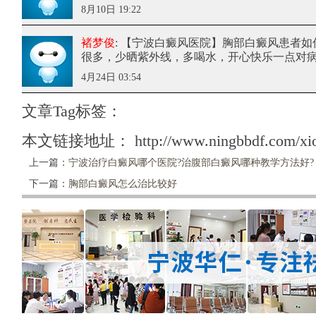
8月10日 19:22
褚梦俊
: 【宁波白癜风医院】胸部白癜风患者如
很多，少晒紫外线，多喝水，开心快乐一点对
4月24日 03:54
文章Tag标签：
本文链接地址：
http://www.ningbbdf.com/xi
上一篇：
宁波治疗白癜风哪个医院?治腹部白癜风哪种教学方法好?
下一篇：
胸部白癜风怎么治比较好