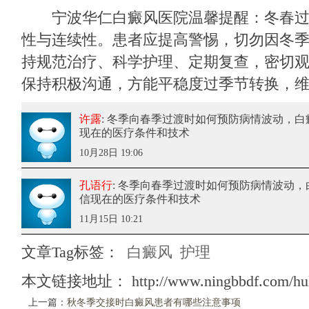
宁波华仁白癜风医院
温馨提醒：冬春
性与连续性。患者应提高警惕，切勿因冬
持规范治疗、科学护理、定期复查，密切
保持积极沟通，方能平稳度过季节转换，
许露
: 冬季向春季过渡时如何预防病情波动
，白
现在的医疗条件和技术
10月28日 19:06
孔语行
: 冬季向春季过渡时如何预防病情波动
，
信现在的医疗条件和技术
11月15日 10:21
文章Tag标签：
白癜风
护理
本文链接地址：
http://www.ningbbdf.com/hul
上一篇：
秋冬季交接时白癜风患者有哪些注意事项