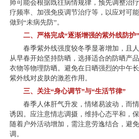
师可能会根据既往病情规律，预先调整治
疗频率、加强免疫调节治疗等，以应对可
做到“未病先防”。
二、严格完成“逐渐增强的紫外线防护
春季紫外线强度较冬季显著增加，且人
从早春开始坚持防晒，选择适合的防晒产
衣物等物理防晒。避免在日晒强烈的中午
紫外线对皮肤的激惹作用。
三、关注“身心调节”与“生活节律”
春季人体肝气升发，情绪易波动，而情
诱因。应注意情志调摄，维持心态平和，
随着户外活动增加，需注意劳逸结合，避
调。