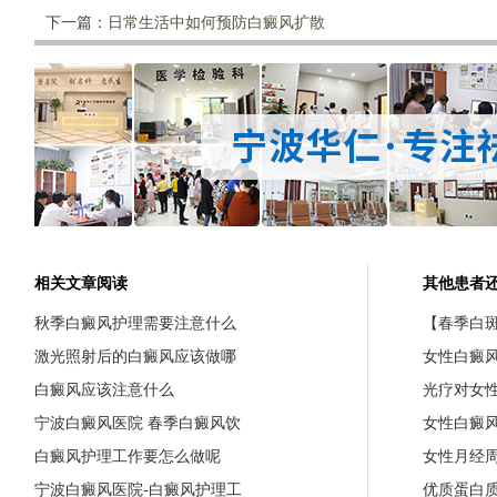
下一篇：
日常生活中如何预防白癜风扩散
相关文章阅读
其他患者
秋季白癜风护理需要注意什么
【春季白斑
激光照射后的白癜风应该做哪
女性白癜
白癜风应该注意什么
光疗对女
宁波白癜风医院 春季白癜风饮
女性白癜
白癜风护理工作要怎么做呢
女性月经
宁波白癜风医院-白癜风护理工
优质蛋白