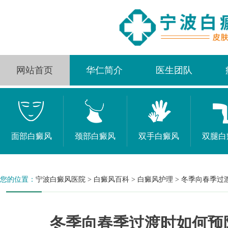
网站首页
华仁简介
医生团队
面部白癜风
颈部白癜风
双手白癜风
双腿白
您的位置：
宁波白癜风医院
>
白癜风百科
>
白癜风护理
>
冬季向春季过
冬季向春季过渡时如何预