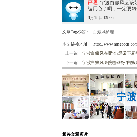
严曜
: 宁波白癜风应
编用心了啊，一定要转
8月18日 09:03
文章Tag标签：
白癜风护理
本文链接地址：
http://www.ningbbdf.com
上一篇：
宁波白癜风在哪治?经常下厨
下一篇：
宁波白癜风医院哪些好?白癜
相关文章阅读