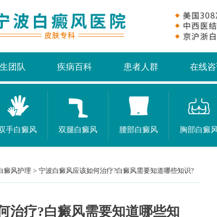
生团队
疾病百科
患者人群
在线咨
双手白癜风
双腿白癜风
腰部白癜风
胸部白癜
白癜风护理
>
宁波白癜风应该如何治疗?白癜风需要知道哪些知识?
何治疗?白癜风需要知道哪些知