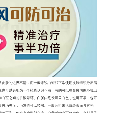
皮肤的边界不清，而一般来说白斑和正常使用皮肤组织分界清
缘也可以表现为一个模糊认识不清，有的可以在白斑周围环境出
和白斑之间的扩散晕环。白斑内毛发可呈白色，也可正常，也可
白斑消失后，毛发也可以转黑。一般公司来说白斑表面具有光