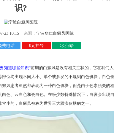
识?
07-23 10:15
来源：
宁波华仁白癜风医院
免费电话
0元挂号
QQ问诊
要知道哪些知识?
前期的白癜风是没有相关症状的，它在我们人
等部位均出现不同大小、单个或多发的不规则白色斑块，白色斑
白癜风患者虽然都表现为一种白色斑块，但是由于色素脱失的程
乳白色、云白色和瓷白色。在极少数特殊情况下，白斑会出现自
非常小的，白癜风被称为世界三大顽疾皮肤病之一。