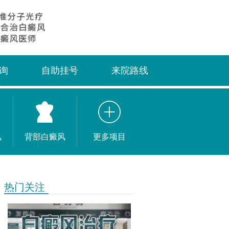
询
自助挂号
来院路线
风
背部白癜风
更多项目
热门关注