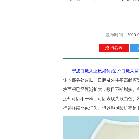
发布时间：
2020-
抢约名医
宁波白癜风应该如何治疗?白癜风需
体内部各处皮肤、口腔及外生殖器黏膜
块面积已经逐渐扩大，数目不断增多。
度却可以不一样，可以表现为浅白色、
行选择缩小或消失。但这种风险机率是