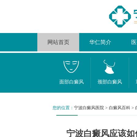
网站首页
华仁简介
医
面部白癜风
颈部白癜风
您的位置：
宁波白癜风医院
>
白癜风百科
>
宁波白癜风应该如