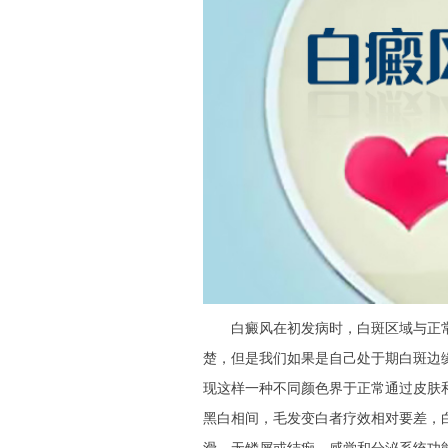
白癜风在初发病时，白斑区域与正常
楚，但是我们如果是自己处于期白斑边
现这样一种不同颜色界于正常通过皮肤
黑白相间，毛发变白者疗效相对要差，