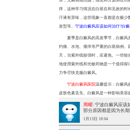
滑，无鳞屑或结痂，感觉和分泌系统功
痒，这种学习情况在白斑在和见效的时
汗液有异味，这些现象一直都是在极少
发型等。
宁波白癜风应该如何治疗?白癜
夏季是白癜风的高发季节，白癜风患
灼痛、水泡、瘙痒等严重的白斑病例。
天，当紫外线较强时，应避免。一些较
地使用紫外线和光敏药物是一个值得探
力争尽快克服白癜风。
宁波白癜风医院
温馨提示：白癜风
皮肤色素丢失。白癜风是一种影响美容
周曜
: 宁波白癜风应
部分原因都是因为长期
1月13日 18:04