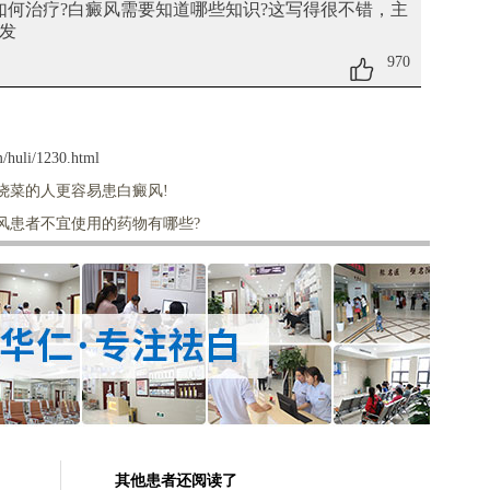
该如何治疗?白癜风需要知道哪些知识?
这写得很不错，主
发
970
/huli/1230.html
烧菜的人更容易患白癜风!
风患者不宜使用的药物有哪些?
其他患者还阅读了