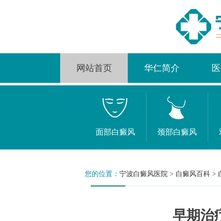
网站首页
华仁简介
医
面部白癜风
颈部白癜风
您的位置：
宁波白癜风医院
>
白癜风百科
>
早期治