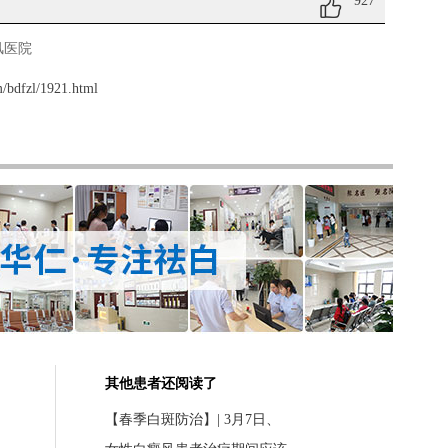
927
风医院
/bdfzl/1921.html
其他患者还阅读了
【春季白斑防治】| 3月7日、