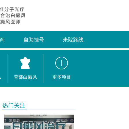
询
自助挂号
来院路线
风
背部白癜风
更多项目
热门关注