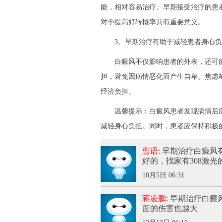
能，相对容易治疗。早期接受治疗的患
对于提高好转概率具有重要意义。
3、早期治疗有助于减轻患者身心负
白癜风不仅影响患者的外表，还可能
担，避免因病情恶化而产生自卑、焦虑
经济负担。
温馨提示：白癜风患者发现病情后应
减轻身心负担。同时，患者应保持积极
曹语
: 早期治疗白癜风
好的，找家有308激
10月5日 06:31
蒋凌鹏
: 早期治疗白
面的伤害也越大