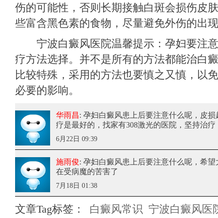
伤的可能性，否则长期接触白斑会损伤皮
些富含黑色素的食物，尽量避免外伤的出
宁波白癜风医院温馨提示：孕妇要注意
疗方法选择。并不是所有的方法都能治白
比较特殊，采用的方法也要慎之又慎，以
必要的影响。
华雨昌
: 孕妇白癜风患上后要注意什么呢
，皮损
疗是最好的，找家有308激光的医院，坚持治疗
6月22日 09:39
施雨俊
: 孕妇白癜风患上后要注意什么呢
，希望
在受病魔的苦害了
7月18日 01:38
文章Tag标签：
白癜风常识
宁波白癜风医