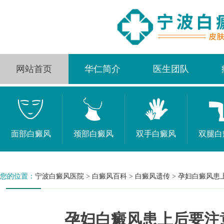
网站首页
华仁简介
医生团队
面部白癜风
颈部白癜风
双手白癜风
双腿白
您的位置：
宁波白癜风医院
>
白癜风百科
>
白癜风遗传
>
孕妇白癜风患
孕妇白癜风患上后要注