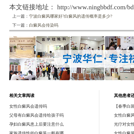
本文链接地址：
http://www.ningbbdf.com/bd
上一篇：
宁波白癜风哪家好?白癜风的遗传概率是多少?
下一篇：
白癜风会传染吗
相关文章阅读
其他患者
女性白癜风会遗传吗
【春季白斑
父母有白癜风会遗传给孩子吗
女性白癜
孕妇白癜风患上后要注意什么
光疗对女
家族遗传性的白癜风一般有哪
女性白癜