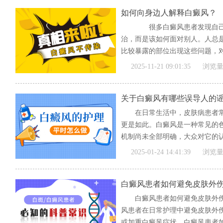
如何向身边人解释白癜风？
很多白癜风患者发现自己
治，而是该如何面对别人。人总
比较暴露的部位出现这些问题，对
[全文]
2025-11-21 09:01:35
浏览量
关于白癜风有哪些误导人的
在日常生活中，皮肤病患者
更是如此。白癜风是一种常见的
机制尚未全部明确，大众对它的认
[全文]
2025-01-24 14:41:39
浏览量
白癜风患者如何避免皮肤外
白癜风患者如何避免皮肤外伤
风患者在日常护理中避免皮肤外
或加重白癜风症状。白癜风患者如何