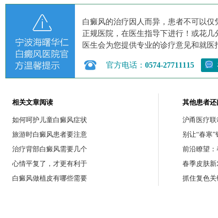
白癜风的治疗因人而异，患者不可以仅
正规医院，在医生指导下进行！或花几
医生会为您提供专业的诊疗意见和就医
官方电话：
0574-27711115
相关文章阅读
其他患者还
如何呵护儿童白癜风症状
沪甬医疗联
旅游时白癜风患者要注意
别让“春寒
治疗背部白癜风需要几个
前沿瞭望：
心情平复了，才更有利于
春季皮肤新
白癜风做植皮有哪些需要
抓住复色关