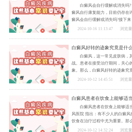
白癜风会自行缓解或消失吗?
癜风自行康复能力，目前仍存在
癜风会自行缓解或消失吗?接下来，
[全文]
2024-10-16 11:13:47
浏览量
白癜风好转的迹象究竟是什
白癜风，这一常见皮肤病，
战。患者在接受治疗期间，关心
象。那么，白癜风好转的迹象究竟
波...
[全文]
2024-10-12 14:45:51
浏览量
白癜风患者在饮食上能够适
白癜风患者在饮食上能够适当
风医院 指出：有不少人的白癜风
饮食在治疗过程中尤为重要。那么
[全文]
2024-10-12 14:32:24
浏览量