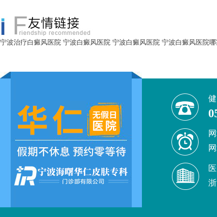
宁波治疗白癜风医院
宁波白癜风医院
宁波白癜风医院
宁波白癜风医院哪
健
0
网
网
医
浙