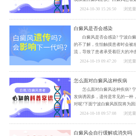
[全文]
2024-10-30 15:26:50
浏览量
白癜风是否会感染
白癜风是否会感染? 宁波白
的不了解，生怕触摸患者时会被
流，导致了患者承受着巨大的冲
医...
[全文]
2024-10-19 09:47:20
浏览量
怎么面对白癜风这种疾病
怎么面对白癜风这种疾病? 
发病诱因多，遗传是常见的一种
对呢?下面宁波白癜风医院将为因遗
[全文]
2024-10-18 09:57:08
浏览量
白癜风会自行缓解或消失吗