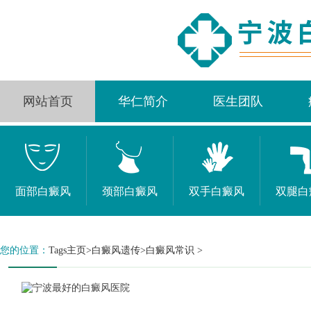
网站首页
华仁简介
医生团队
面部白癜风
颈部白癜风
双手白癜风
双腿白
您的位置：
Tags主页
>
白癜风遗传
>白癜风常识 >