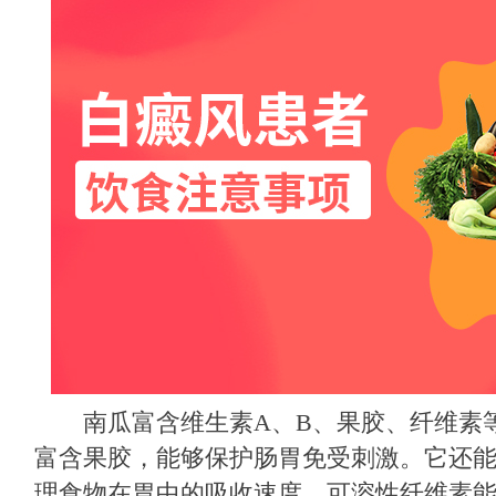
南瓜富含维生素A、B、果胶、纤维素等
富含果胶，能够保护肠胃免受刺激。它还
理食物在胃中的吸收速度。可溶性纤维素