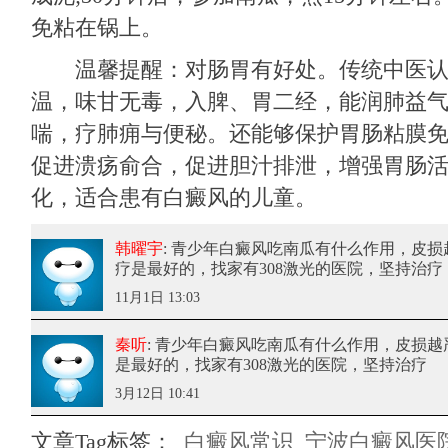
免粘在锅上。
温馨提醒：对肠胃有好处。传统中医认
温，味甘无毒，入脾、胃二经，能润肺益
喘，疗肺痈与便秘。还能够保护胃肠粘膜
促进溃疡俞合，促进胆汁排泄，增强胃肠
化，适合患有白癜风的儿童。
韩曜宇
: 青少年白癜风吃南瓜有什么作用
，皮损
疗是最好的，找家有308激光的医院，坚持治疗
11月1日 13:03
秦听
: 青少年白癜风吃南瓜有什么作用
，皮损越
是最好的，找家有308激光的医院，坚持治疗
3月12日 10:41
文章Tag标签：
白癜风常识
宁波白癜风医