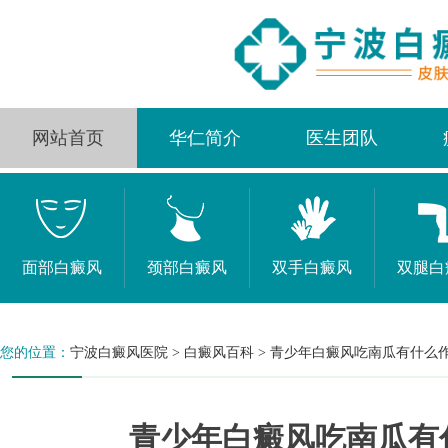
网站首页
华仁简介
医生团队
面部白癜风
颈部白癜风
双手白癜风
双腿白
您的位置：
宁波白癜风医院
>
白癜风百科
>
青少年白癜风吃南瓜有什么
青少年白癜风吃南瓜有