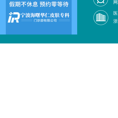
网
医
浙