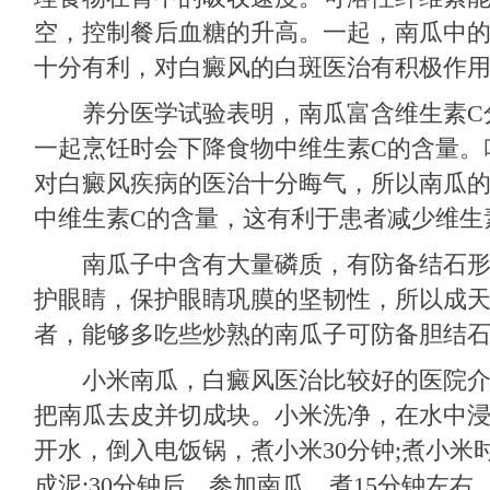
空，控制餐后血糖的升高。一起，南瓜中
十分有利，对白癜风的白斑医治有积极作
养分医学试验表明，南瓜富含维生素C
一起烹饪时会下降食物中维生素C的含量。
对白癜风疾病的医治十分晦气，所以南瓜
中维生素C的含量，这有利于患者减少维生
南瓜子中含有大量磷质，有防备结石形
护眼睛，保护眼睛巩膜的坚韧性，所以成
者，能够多吃些炒熟的南瓜子可防备胆结
小米南瓜，白癜风医治比较好的医院介
把南瓜去皮并切成块。小米洗净，在水中浸
开水，倒入电饭锅，煮小米30分钟;煮小米
成泥;30分钟后，参加南瓜，煮15分钟左