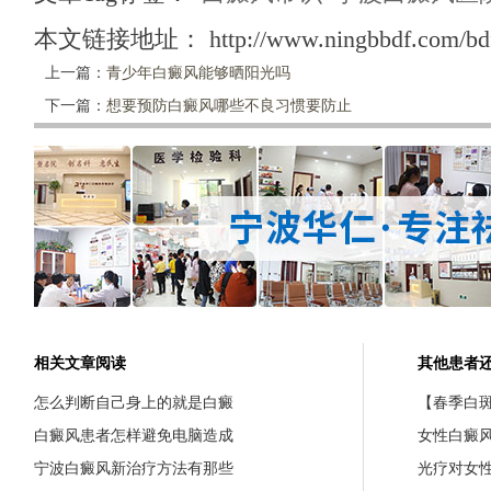
本文链接地址：
http://www.ningbbdf.com/bd
上一篇：
青少年白癜风能够晒阳光吗
下一篇：
想要预防白癜风哪些不良习惯要防止
相关文章阅读
其他患者
怎么判断自己身上的就是白癜
【春季白斑
白癜风患者怎样避免电脑造成
女性白癜
宁波白癜风新治疗方法有那些
光疗对女