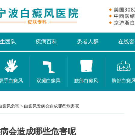
生团队
疾病百科
患者人群
在线咨
双手白癜风
双腿白癜风
腰部白癜风
胸部白癜
白癜风危害
>
白癜风发病会造成哪些危害呢
病会造成哪些危害呢