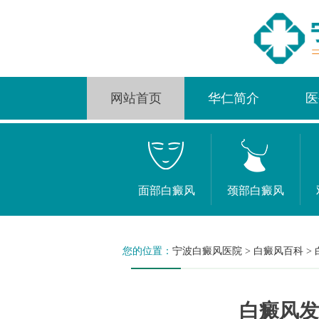
网站首页
华仁简介
医
面部白癜风
颈部白癜风
您的位置：
宁波白癜风医院
>
白癜风百科
>
白癜风发