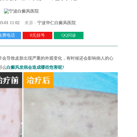
03-01 11:02
来源：
宁波华仁白癜风医院
免费电话
0元挂号
QQ问诊
常会导致皮肤出现严重的外观变化，有时候还会影响病人的心
那么
白癜风发病会造成哪些危害呢?