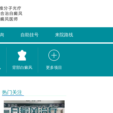
询
自助挂号
来院路线
风
背部白癜风
更多项目
热门关注