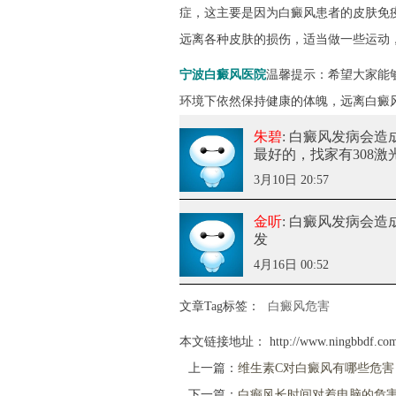
症，这主要是因为白癜风患者的皮肤免
远离各种皮肤的损伤，适当做一些运动
宁波白癜风医院
温馨提示：希望大家能
环境下依然保持健康的体魄，远离白癜
朱碧
: 白癜风发病会
最好的，找家有308
3月10日 20:57
金听
: 白癜风发病会
发
4月16日 00:52
文章Tag标签：
白癜风危害
本文链接地址：
http://www.ningbbdf.co
上一篇：
维生素C对白癜风有哪些危害
下一篇：
白癫风长时间对着电脑的危