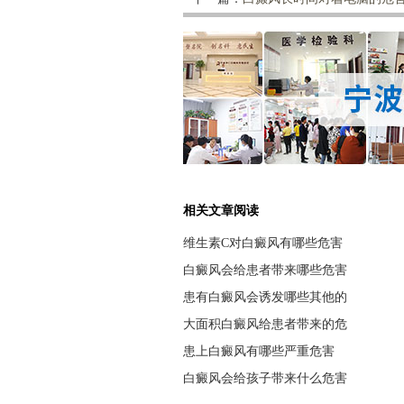
相关文章阅读
维生素C对白癜风有哪些危害
白癜风会给患者带来哪些危害
患有白癜风会诱发哪些其他的
大面积白癜风给患者带来的危
患上白癜风有哪些严重危害
白癜风会给孩子带来什么危害