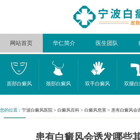
网站首页
华仁简介
医生团队
面部白癜风
颈部白癜风
双手白癜风
双腿白
您的位置：
宁波白癜风医院
>
白癜风百科
>
白癜风危害
>
患有白癜风会
患有白癜风会诱发哪些