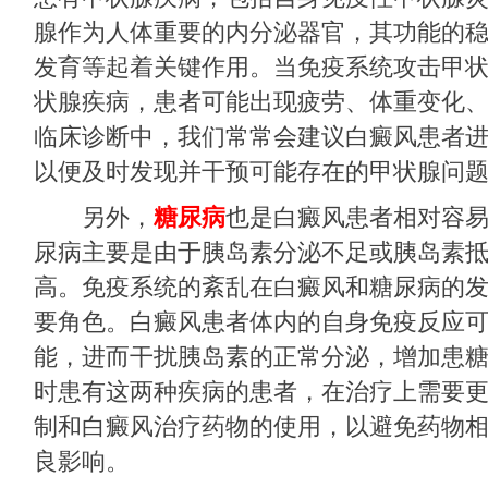
腺作为人体重要的内分泌器官，其功能的
发育等起着关键作用。当免疫系统攻击甲
状腺疾病，患者可能出现疲劳、体重变化
临床诊断中，我们常常会建议白癜风患者
以便及时发现并干预可能存在的甲状腺问
另外，
糖尿病
也是白癜风患者相对容
尿病主要是由于胰岛素分泌不足或胰岛素
高。免疫系统的紊乱在白癜风和糖尿病的
要角色。白癜风患者体内的自身免疫反应
能，进而干扰胰岛素的正常分泌，增加患
时患有这两种疾病的患者，在治疗上需要
制和白癜风治疗药物的使用，以避免药物
良影响。