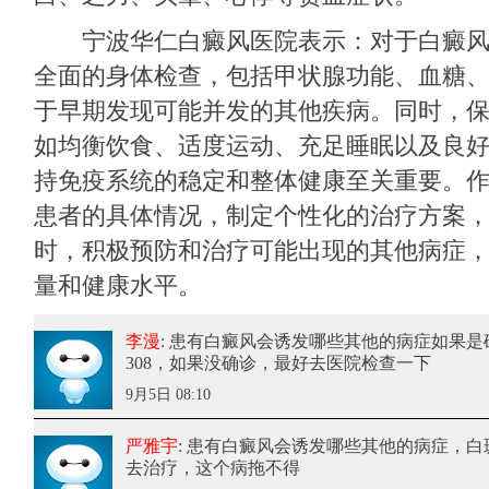
宁波华仁白癜风医院
表示：对于白癜
全面的身体检查，包括甲状腺功能、血糖
于早期发现可能并发的其他疾病。同时，
如均衡饮食、适度运动、充足睡眠以及良
持免疫系统的稳定和整体健康至关重要。
患者的具体情况，制定个性化的治疗方案
时，积极预防和治疗可能出现的其他病症
量和健康水平。
李漫
: 患有白癜风会诱发哪些其他的病症
如果是
308，如果没确诊，最好去医院检查一下
9月5日 08:10
严雅宇
: 患有白癜风会诱发哪些其他的病症
，白
去治疗，这个病拖不得