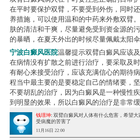
在平时要保护双臂，不要受到外伤，同时
养措施，可以使用温和的中药来外敷双臂
肤的清洁和干爽，尽量避免受到资金源的
的暴晒，在夏天外出的时候尽量佩戴太阳
宁波白癜风医院
温馨提示双臂白癜风应该
在病情没有扩散之前进行治疗，要采取及
有耐心来接受治疗，应该充满信心的期待
程当中最主要的是要稳定自己的情绪要，
不要胡乱的治疗，因为白癜风是一种慢性
到明显的效果，所以白癜风的治疗是非常
钱璟坤
: 双臂白癜风对人体有什么危害
，希望大
受病魔的苦害了
11月16日 22:00