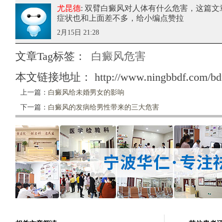
尤昆德
: 双臂白癜风对人体有什么危害
，这篇文
症状也和上面差不多，给小编点赞拉
2月15日 21:28
文章Tag标签：
白癜风危害
本文链接地址：
http://www.ningbbdf.com/bd
上一篇：
白癜风给未婚男女的影响
下一篇：
白癜风的发病给男性带来的三大危害