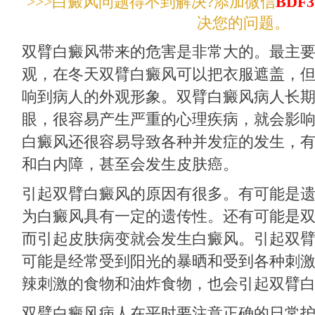
>>>白癜风问题得不到解决?添加微信
BDF3
决您的问题。
双臂白癜风带来的危害是非常大的。最主
观，在冬天双臂白癜风可以把衣服遮盖，
响到病人的外观形象。双臂白癜风病人长
眼，很容易产生严重的心理疾病，就会影
白癜风还很容易导致各种并发症的发生，
和白内障，甚至会发生皮肤癌。
引起双臂白癜风的原因有很多。有可能是
为白癜风具有一定的遗传性。还有可能是
而引起皮肤病变就会发生白癜风。引起双
可能是经常受到阳光的暴晒和受到各种刺
辣刺激的食物和油炸食物，也会引起双臂
双臂白癜风病人在平时要注意正确的日常