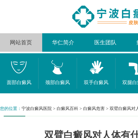
网站首页
华仁简介
医生团队
面部白癜风
颈部白癜风
双手白癜风
双腿白
您的位置：
宁波白癜风医院
>
白癜风百科
>
白癜风危害
>
双臂白癜风对
双臂白癜风对人体有