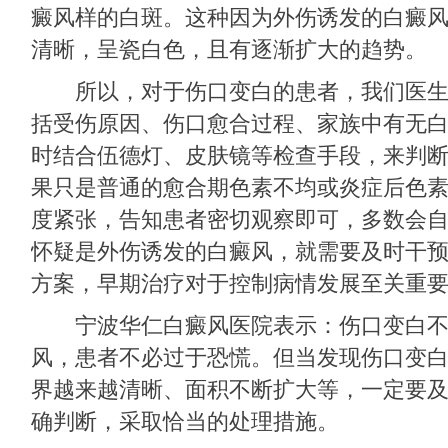
癜风样的白斑。这种因为外伤诱发的白癜
清晰，呈瓷白色，且有逐渐扩大的趋势。
所以，对于伤口变白的患者，我们医生
括受伤原因、伤口愈合过程、家族中有无
时结合伍德灯、皮肤镜等检查手段，来判
果只是普通的愈合期色素不均或炎症后色
度紧张，告知患者密切观察即可，多数会
怀疑是外伤诱发的白癜风，就需要及时干
方案，早期治疗对于控制病情发展至关重
宁波华仁白癜风医院
表示：伤口变白
风，患者不必过于恐慌。但当发现伤口变
界越来越清晰、面积不断扩大等，一定要
确判断，采取恰当的处理措施。