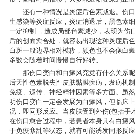
还有一种情况是炎症后色素减退。伤口
生感染等炎症反应，炎症消退后，黑色素
一定抑制 ，造成局部色素减少，表现为伤
后的创面愈合处，就容易出现这种炎症后
白斑一般边界相对模糊，颜色也不会像白
多数会随着时间慢慢自行好转。
那伤口变白和白癜风究竟有什么关系呢
后天性色素脱失性皮肤黏膜疾病，发病机
免疫、遗传、神经精神因素等多方面。虽
明伤口变白一定会发展为白癜风，但临床
况，即同形反应。当皮肤受到外伤(包括手
在伤口愈合过程中，若患者本身具有白癜
于免疫紊乱等状态，就有可能诱发同形反