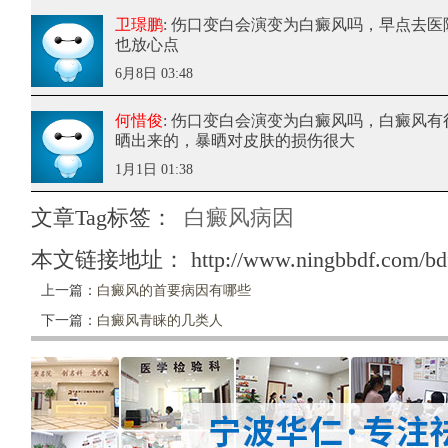
卫璟鹏
: 伤口变白会演变为白癜风吗
，早点去医
也放心点
6月8日 03:48
何惜俊
: 伤口变白会演变为白癜风吗
，白癜风有
晒出来的，暴晒对皮肤的损伤很大
1月1日 01:38
文章Tag标签：
白癜风病因
本文链接地址：
http://www.ningbbdf.com/bd
上一篇：
白癜风的首要病因有哪些
下一篇：
白癜风青睐的几类人