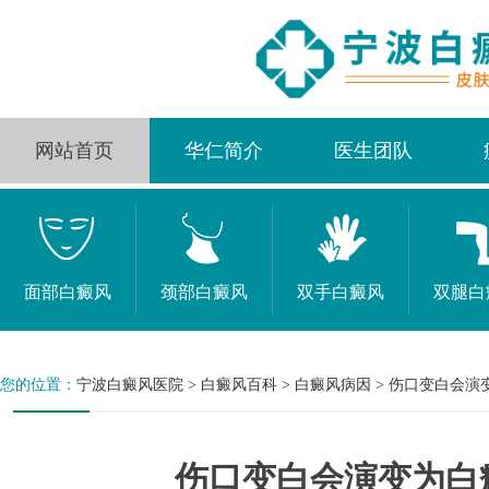
网站首页
华仁简介
医生团队
面部白癜风
颈部白癜风
双手白癜风
双腿白
您的位置：
宁波白癜风医院
>
白癜风百科
>
白癜风病因
>
伤口变白会演
伤口变白会演变为白