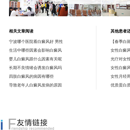
相关文章阅读
其他患者
宁波哪个医院看白癜风好 男性
【春季白斑
生活中哪些因素会影响白癜风
女性白癜
婴儿白癜风跟什么因素有关呢
光疗对女
长期不良情绪会诱发白癜风吗
女性白癜
四肢白癜风的病因有哪些
女性月经
导致老年人白癜风发病的原因
优质蛋白