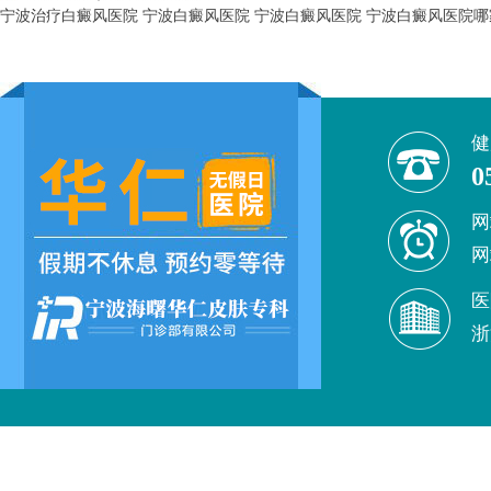
宁波治疗白癜风医院
宁波白癜风医院
宁波白癜风医院
宁波白癜风医院哪
健
0
网
网
医
浙