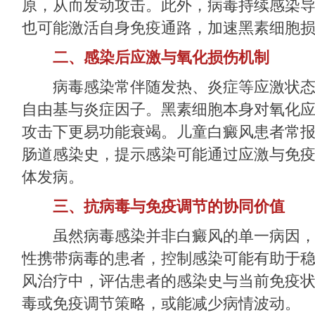
原，从而发动攻击。此外，病毒持续感染
也可能激活自身免疫通路，加速黑素细胞
二、感染后应激与氧化损伤机制
病毒感染常伴随发热、炎症等应激状态
自由基与炎症因子。黑素细胞本身对氧化
攻击下更易功能衰竭。儿童白癜风患者常
肠道感染史，提示感染可能通过应激与免
体发病。
三、抗病毒与免疫调节的协同价值
虽然病毒感染并非白癜风的单一病因，
性携带病毒的患者，控制感染可能有助于
风治疗中，评估患者的感染史与当前免疫
毒或免疫调节策略，或能减少病情波动。