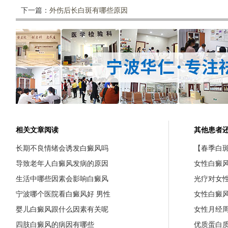
下一篇：
外伤后长白斑有哪些原因
相关文章阅读
其他患者
长期不良情绪会诱发白癜风吗
【春季白斑
导致老年人白癜风发病的原因
女性白癜
生活中哪些因素会影响白癜风
光疗对女
宁波哪个医院看白癜风好 男性
女性白癜
婴儿白癜风跟什么因素有关呢
女性月经
四肢白癜风的病因有哪些
优质蛋白