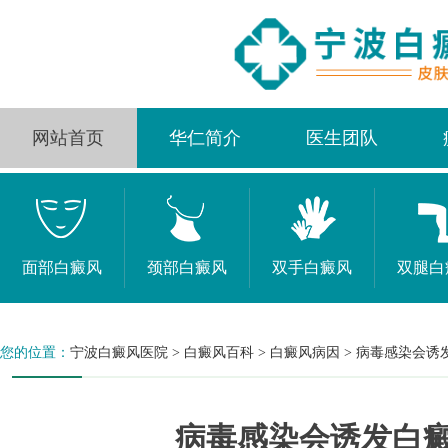
网站首页
华仁简介
医生团队
面部白癜风
颈部白癜风
双手白癜风
双腿白
您的位置：
宁波白癜风医院
>
白癜风百科
>
白癜风病因
>
病毒感染会诱
病毒感染会诱发白