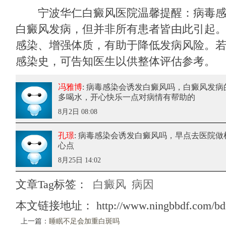
宁波华仁白癜风医院
温馨提醒：病毒
白癜风发病，但并非所有患者皆由此引起
感染、增强体质，有助于降低发病风险。
感染史，可告知医生以供整体评估参考。
冯雅博
: 病毒感染会诱发白癜风吗
，白癜风发病
多喝水，开心快乐一点对病情有帮助的
8月2日 08:08
孔璟
: 病毒感染会诱发白癜风吗
，早点去医院做
心点
8月25日 14:02
文章Tag标签：
白癜风
病因
本文链接地址：
http://www.ningbbdf.com/bd
上一篇：
睡眠不足会加重白斑吗