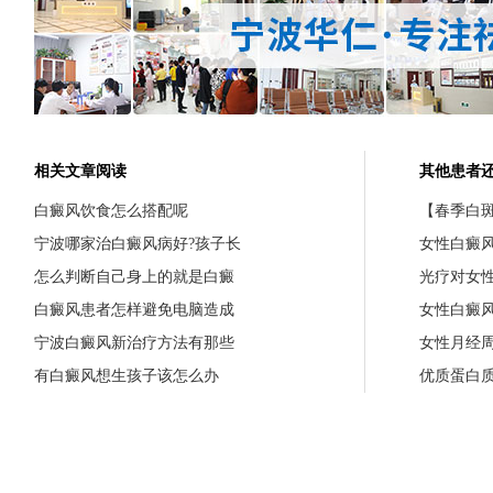
相关文章阅读
其他患者
白癜风饮食怎么搭配呢
【春季白斑
宁波哪家治白癜风病好?孩子长
女性白癜
怎么判断自己身上的就是白癜
光疗对女
白癜风患者怎样避免电脑造成
女性白癜
宁波白癜风新治疗方法有那些
女性月经
有白癜风想生孩子该怎么办
优质蛋白