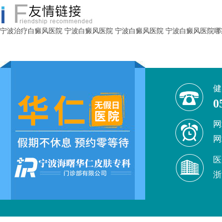
宁波治疗白癜风医院
宁波白癜风医院
宁波白癜风医院
宁波白癜风医院哪
健
0
网
网
医
浙