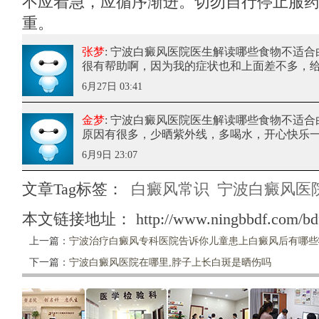
不应着急，应循序渐进。切勿自行停止服
重。
张梦
: 宁波白癜风医院医生解读哪些食物不适
很有帮助啊，因为我的症状也和上面差不多，
6月27日 03:41
金梦
: 宁波白癜风医院医生解读哪些食物不适
原因有很多，少晒紫外线，多喝水，开心快乐
6月9日 23:07
文章Tag标签：
白癜风常识
宁波白癜风医
本文链接地址：
http://www.ningbbdf.com/bd
上一篇：
宁波治疗白癜风专科医院告诉你儿童患上白癜风后有哪些
下一篇：
宁波白癜风医院在哪里,脖子上长白斑是晒伤吗