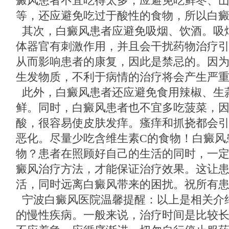
癜风患者不宜吃得太多，应避免吃鲜枣、
等，还应避免吃过于酸性的食物，所以白
其次，白癜风患者应避免吸烟、饮酒。吸
体器官有刺激作用，并且会干扰药物治疗
从而影响患者的康复，因此是禁忌的。因
生发物质，不利于病情的治疗将会产生严
此外，白癜风患者还应避免食用辣椒、生
鲜。同时，白癜风患者也不宜多吃菠菜，
酸，很容易使皮肤发痒。瘙痒和抓挠都会
恶化。尽量少吃含维生素C的食物！白癜风
物？患者在照顾好自己的生活的同时，一
癜风治疗方法，才能保证治疗效果。这让
活，同时远离白癜风带来的困扰。祝所有
宁波白癜风医院温馨提醒：以上是相关介
的慢性疾病。一般来说，治疗时间是比较