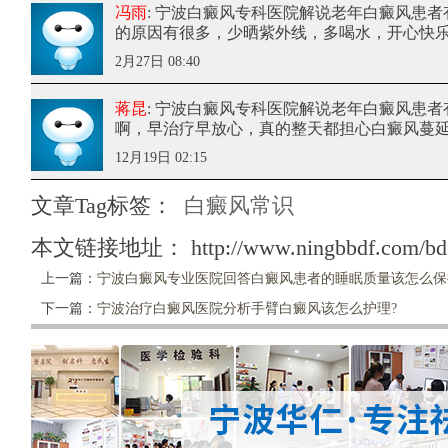
冯雨
: 宁波白癜风专科医院解说老年白癜风患者
的原因有很多，少晒紫外线，多喝水，开心快
2月27日 08:40
蒋昆
: 宁波白癜风专科医院解说老年白癜风患者
啊，早治疗早放心，真的整天都担心白癜风蔓
12月19日 02:15
文章Tag标签：
白癜风常识
本文链接地址：
http://www.ningbbdf.com/bd
上一篇：
宁波白癜风专业医院回答白癜风患者的睡眠质量该怎么保
下一篇：
宁波治疗白癜风医院分析手臂白癜风该怎么护理?