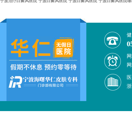
宁波治疗白癜风医院
宁波白癜风医院
宁波白癜风医院
宁波白癜风医院哪
健
0
网
网
医
浙