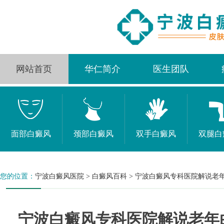
网站首页
华仁简介
医生团队
面部白癜风
颈部白癜风
双手白癜风
双腿白
您的位置：
宁波白癜风医院
>
白癜风百科
>
宁波白癜风专科医院解说老年
宁波白癜风专科医院解说老年