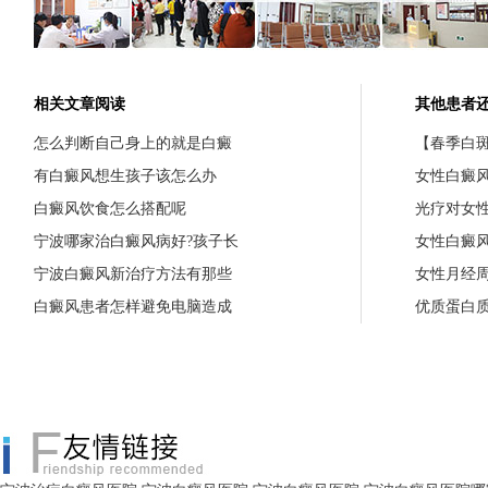
相关文章阅读
其他患者
怎么判断自己身上的就是白癜
【春季白斑
有白癜风想生孩子该怎么办
女性白癜
白癜风饮食怎么搭配呢
光疗对女
宁波哪家治白癜风病好?孩子长
女性白癜
宁波白癜风新治疗方法有那些
女性月经
白癜风患者怎样避免电脑造成
优质蛋白