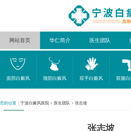
网站首页
华仁简介
医生团队
面部白癜风
颈部白癜风
双手白癜风
双腿白
您的位置：
宁波白癜风医院
>
医生团队
>
张志坡
张志坡