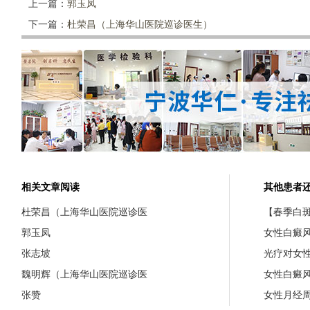
上一篇：
郭玉凤
下一篇：
杜荣昌（上海华山医院巡诊医生）
相关文章阅读
其他患者
杜荣昌（上海华山医院巡诊医
【春季白斑
郭玉凤
女性白癜
张志坡
光疗对女
魏明辉（上海华山医院巡诊医
女性白癜
张赞
女性月经