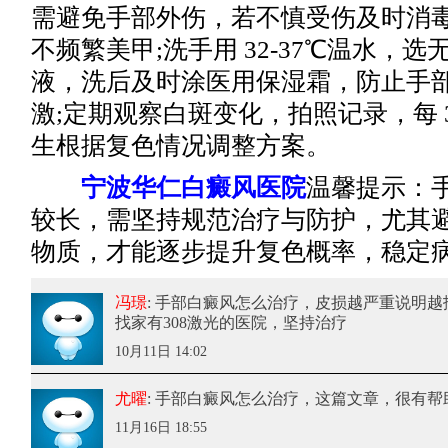
需避免手部外伤，若不慎受伤及时消毒
不频繁美甲;洗手用 32-37℃温水，
液，洗后及时涂医用保湿霜，防止手
激;定期观察白斑变化，拍照记录，每 
生根据复色情况调整方案。
宁波华仁白癜风医院
温馨提示：
较长，需坚持规范治疗与防护，尤其
物质，才能逐步提升复色概率，稳定
冯璟
: 手部白癜风怎么治疗
，皮损越严重说明越
找家有308激光的医院，坚持治疗
10月11日 14:02
尤曜
: 手部白癜风怎么治疗
，这篇文章，很有帮
11月16日 18:55