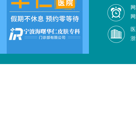
网
网
医
浙