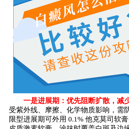
一是进展期：优先阻断扩散，减少
受紫外线、摩擦、化学物质影响，需防
限型进展期可外用 0.1% 他克莫司
皮质激素软膏，涂抹时覆盖白斑及边缘 