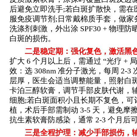
后避免立即洗手;若白斑扩散快，需在
服免疫调节剂;日常戴棉质手套，做家
洗涤剂刺激，外出涂 SPF30 + 物理
白斑的损伤。
二是稳定期：强化复色，激活黑色
扩大 6 个月以上后，需通过 “光疗 + 
效：选 308nm 准分子激光，每周 2-
层厚，医生会适当调整能量，照射白斑
卡泊三醇软膏，调节手部皮肤代谢，
细胞;若白斑面积小且长期不复色，可
植，术后手部需制动 3-5 天，避免
抗生素软膏防感染，通常 2-3 个月
三是全程护理：减少手部损伤，辅