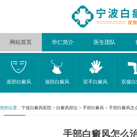
网站首页
华仁简介
医生团队
面部白癜风
颈部白癜风
双手白癜风
双腿白
您的位置：
宁波白癜风医院
>
白癜风部位
>
手部白癜风
>
手部白癜风怎
手部白癜风怎么