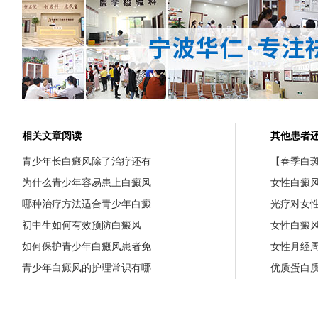
相关文章阅读
其他患者
青少年长白癜风除了治疗还有
【春季白斑
为什么青少年容易患上白癜风
女性白癜
哪种治疗方法适合青少年白癜
光疗对女
初中生如何有效预防白癜风
女性白癜
如何保护青少年白癜风患者免
女性月经
青少年白癜风的护理常识有哪
优质蛋白