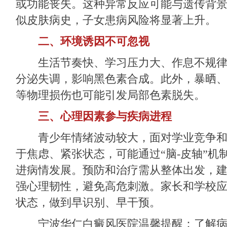
或功能丧失。这种异常反应可能与遗传背
似皮肤病史，子女患病风险将显著上升。
二、环境诱因不可忽视
生活节奏快、学习压力大、作息不规律
分泌失调，影响黑色素合成。此外，暴晒
等物理损伤也可能引发局部色素脱失。
三、心理因素参与疾病进程
青少年情绪波动较大，面对学业竞争和
于焦虑、紧张状态，可能通过“脑-皮轴”机
进病情发展。预防和治疗需从整体出发，
强心理韧性，避免高危刺激。家长和学校
状态，做到早识别、早干预。
宁波华仁白癜风医院
温馨提醒：了解