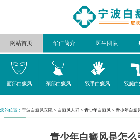
网站首页
华仁简介
医生团队
面部白癜风
颈部白癜风
双手白癜风
双腿白
您的位置：
宁波白癜风医院
>
白癜风人群
>
青少年白癜风
>
青少年白癜
青少年白癜风是怎么