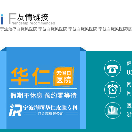
宁波治疗白癜风医院
宁波白癜风医院
宁波白癜风医院
宁波白癜风医院哪
健
0
网
网
医
浙