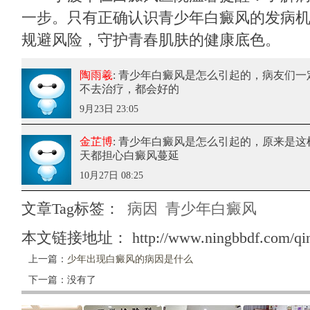
一步。只有正确认识青少年白癜风的发病
规避风险，守护青春肌肤的健康底色。
陶雨羲
: 青少年白癜风是怎么引起的
，病友们一
不去治疗，都会好的
9月23日 23:05
金芷博
: 青少年白癜风是怎么引起的
，原来是这
天都担心白癜风蔓延
10月27日 08:25
文章Tag标签：
病因
青少年白癜风
本文链接地址：
http://www.ningbbdf.com/qi
上一篇：
少年出现白癜风的病因是什么
下一篇：没有了