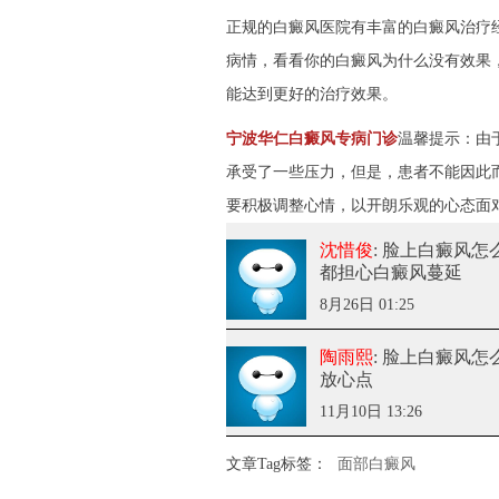
正规的白癜风医院有丰富的白癜风治疗
病情，看看你的白癜风为什么没有效果
能达到更好的治疗效果。
宁波华仁白癜风专病门诊
温馨提示：由
承受了一些压力，但是，患者不能因此
要积极调整心情，以开朗乐观的心态面
沈惜俊
: 脸上白癜风
都担心白癜风蔓延
8月26日 01:25
陶雨熙
: 脸上白癜风
放心点
11月10日 13:26
文章Tag标签：
面部白癜风