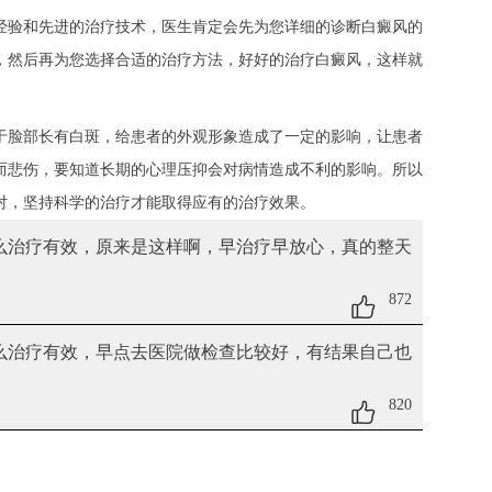
经验和先进的治疗技术，医生肯定会先为您详细的诊断白癜风的
，然后再为您选择合适的治疗方法，好好的治疗白癜风，这样就
于脸部长有白斑，给患者的外观形象造成了一定的影响，让患者
而悲伤，要知道长期的心理压抑会对病情造成不利的影响。所以
对，坚持科学的治疗才能取得应有的治疗效果。
怎么治疗有效
，原来是这样啊，早治疗早放心，真的整天
872
怎么治疗有效
，早点去医院做检查比较好，有结果自己也
820