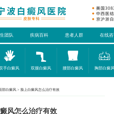
生团队
疾病百科
患者人群
在线咨
双手白癜风
双腿白癜风
腰部白癜风
胸部白癜
面部白癜风
>
脸上白癜风怎么治疗有效
癜风怎么治疗有效