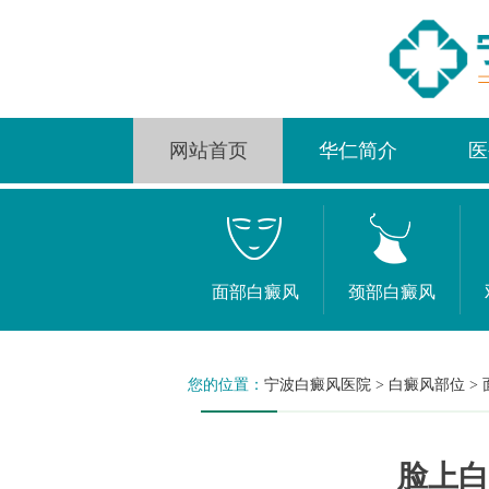
网站首页
华仁简介
医
面部白癜风
颈部白癜风
您的位置：
宁波白癜风医院
>
白癜风部位
>
脸上白