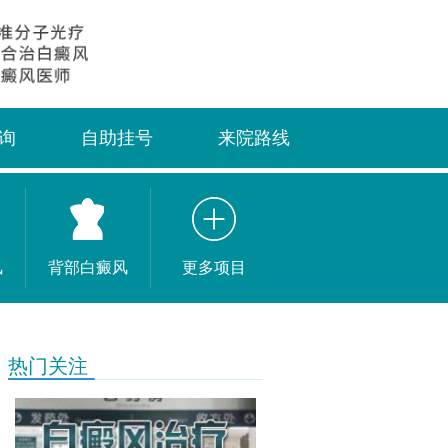
询
自助挂号
来院路线
风
背部白癜风
更多项目
热门关注