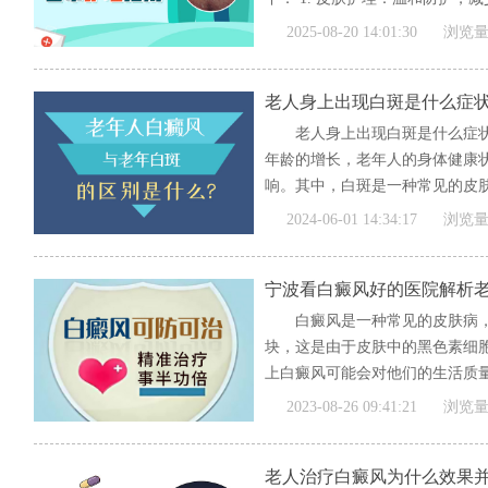
[全文]
2025-08-20 14:01:30
浏览量
老人身上出现白斑是什么症
老人身上出现白斑是什么症状
年龄的增长，老年人的身体健康
响。其中，白斑是一种常见的皮
为...
[全文]
2024-06-01 14:34:17
浏览量
宁波看白癜风好的医院解析
白癜风是一种常见的皮肤病
块，这是由于皮肤中的黑色素细
上白癜风可能会对他们的生活质量
[全文]
2023-08-26 09:41:21
浏览量
老人治疗白癜风为什么效果