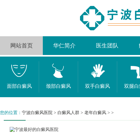
网站首页
华仁简介
医生团队
面部白癜风
颈部白癜风
双手白癜风
双腿白
您的位置：
宁波白癜风医院
>
白癜风人群
>
老年白癜风
> >