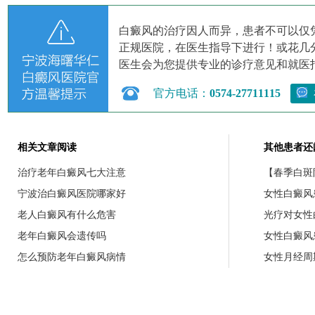
白癜风的治疗因人而异，患者不可以仅
正规医院，在医生指导下进行！或花几
医生会为您提供专业的诊疗意见和就医
官方电话：
0574-27711115
相关文章阅读
其他患者还
治疗老年白癜风七大注意
【春季白斑防
宁波治白癜风医院哪家好
女性白癜风
老人白癜风有什么危害
光疗对女性
老年白癜风会遗传吗
女性白癜风
怎么预防老年白癜风病情
女性月经周