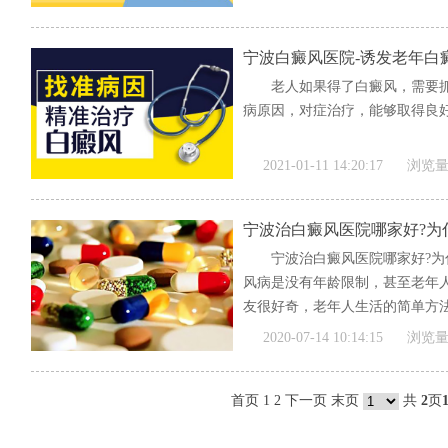
宁波白癜风医院-诱发老年白
老人如果得了白癜风，需要
病原因，对症治疗，能够取得良好
2021-01-11 14:20:17
浏览量
宁波治白癜风医院哪家好?为
宁波治白癜风医院哪家好?为
风病是没有年龄限制，甚至老年
友很好奇，老年人生活的简单方法
[全文]
2020-07-14 10:14:15
浏览量
首页
1
2
下一页
末页
共
2
页