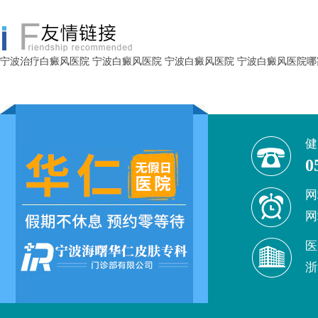
宁波治疗白癜风医院
宁波白癜风医院
宁波白癜风医院
宁波白癜风医院哪
健
0
网
网
医
浙