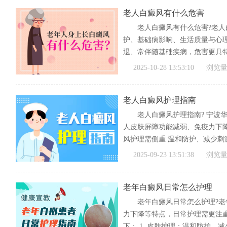
老人白癜风有什么危害
老人白癜风有什么危害?老
护、基础病影响、生活质量与心
退、常伴随基础疾病，危害更具特殊
[全文]
2025-10-28 13:53:10
浏览量
老人白癜风护理指南
老人白癜风护理指南? 宁波
人皮肤屏障功能减弱、免疫力下
风护理需侧重 温和防护、减少刺激
[全文]
2025-09-23 13:51:38
浏览量
老年白癜风日常怎么护理
老年白癜风日常怎么护理?
力下降等特点，日常护理需更注
下： 1. 皮肤护理：温和防护，减