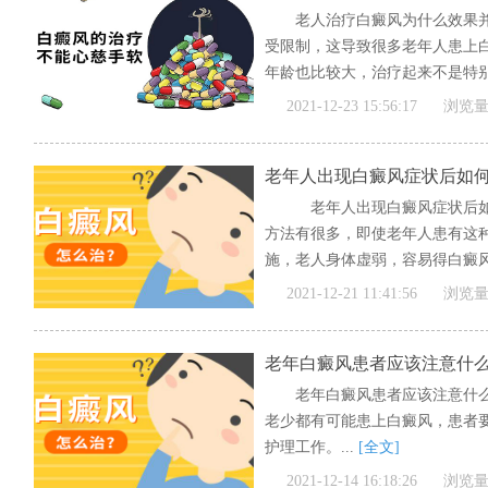
老人治疗白癜风为什么效果
受限制，这导致很多老年人患上
年龄也比较大，治疗起来不是特别容
2021-12-23 15:56:17
浏览量
老年人出现白癜风症状后如
老年人出现白癜风症状后如
方法有很多，即使老年人患有这
施，老人身体虚弱，容易得白癜风。
2021-12-21 11:41:56
浏览量
老年白癜风患者应该注意什
老年白癜风患者应该注意什
老少都有可能患上白癜风，患者
护理工作。...
[全文]
2021-12-14 16:18:26
浏览量