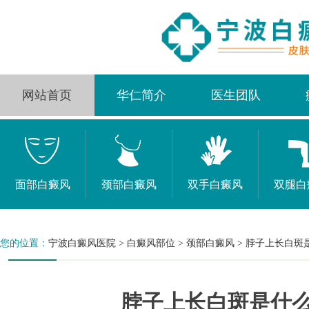
网站首页
华仁简介
医生团队
面部白癜风
颈部白癜风
双手白癜风
双腿白
您的位置：
宁波白癜风医院
>
白癜风部位
>
颈部白癜风
>
脖子上长白斑
脖子上长白斑是什