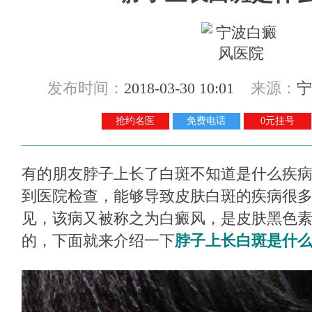
发布时间：
2018-03-30 10:01
来源：
宁
抢约名医
免费电话
0元挂号
有的朋友脖子上长了白斑不知道是什么疾
到医院检查，能够导致皮肤白斑的疾病很
见，该病又被称之为白癜风，是皮肤黑色
的，下面就来介绍一下
脖子上长白斑是什