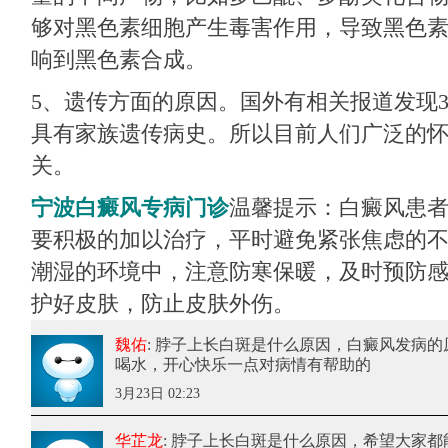
够对黑色素细胞产生毒害作用，导致黑色
响到黑色素合成。
5、遗传方面的原因。国外有相关报道发现3
具有家族遗传病史。所以目前人们广泛的
关。
宁波白癜风专病门诊
温馨提示：白癜风患
要积极的加以治疗，平时避免紧张焦虑的
潮湿的环境中，注意防寒保暖，及时预防
护好皮肤，防止皮肤外伤。
魏佑
: 脖子上长白斑是什么原因
，白癜风发病的
喝水，开心快乐一点对病情有帮助的
3月23日 02:23
华芷龙
: 脖子上长白斑是什么原因
，希望大家都