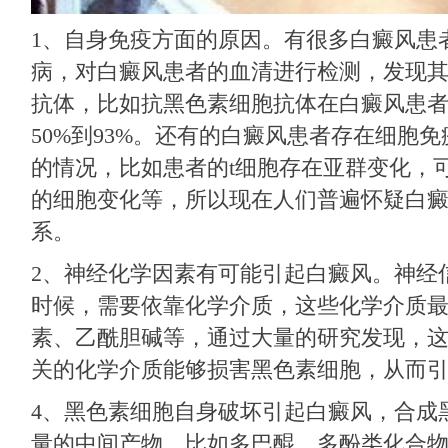
1、自身免疫方面的原因。有很多白癜风患
病，对白癜风患者的血清进行检测，发现
抗体，比如抗黑色素细胞抗体在白癜风患
50%到93%。还有的白癜风患者存在细胞
的情况，比如患者的t细胞存在亚群变化，
的细胞变化等，所以现在人们普遍怀疑白
系。
2、神经化学因素有可能引起白癜风。神经
时候，需要依靠化学介质，这些化学介质
素、乙酰胆碱等，通过大量的研究发现，
关的化学介质能够损害黑色素细胞，从而
4、黑色素细胞自身破坏引起白癜风，合成
量的中间产物，比如多巴醌、多酚类化合