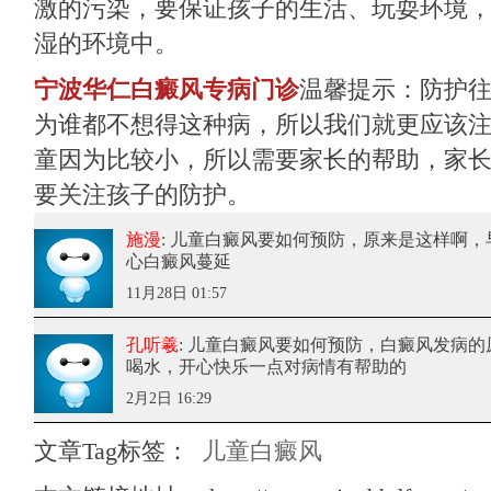
激的污染，要保证孩子的生活、玩耍环境
湿的环境中。
宁波华仁白癜风专病门诊
温馨提示：防护
为谁都不想得这种病，所以我们就更应该
童因为比较小，所以需要家长的帮助，家
要关注孩子的防护。
施漫
: 儿童白癜风要如何预防
，原来是这样啊，
心白癜风蔓延
11月28日 01:57
孔听羲
: 儿童白癜风要如何预防
，白癜风发病的
喝水，开心快乐一点对病情有帮助的
2月2日 16:29
文章Tag标签：
儿童白癜风