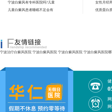
宁波白癜风有专科医院吗?儿童
女性月经
儿童白癜风患者睡眠不足会有
优质蛋白
宁波治疗白癜风医院
宁波白癜风医院
宁波白癜风医院
宁波白癜风医院哪
健
0
网
网