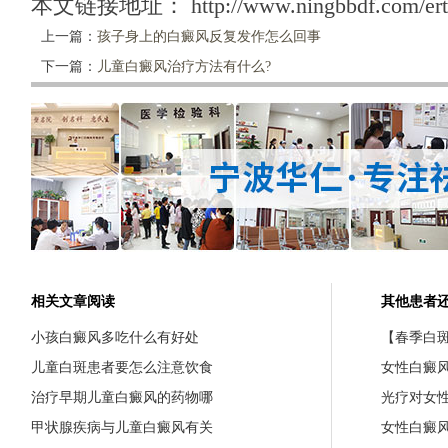
本文链接地址：
http://www.ningbbdf.com/er
上一篇：
孩子身上的白癜风反复发作怎么回事
下一篇：
儿童白癜风治疗方法有什么?
相关文章阅读
其他患者
小孩白癜风多吃什么有好处
【春季白斑
儿童白斑患者要怎么注意饮食
女性白癜
治疗早期儿童白癜风的药物哪
光疗对女
甲状腺疾病与儿童白癜风有关
女性白癜