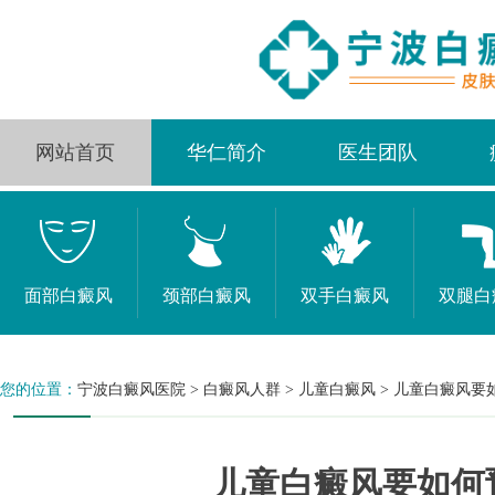
网站首页
华仁简介
医生团队
面部白癜风
颈部白癜风
双手白癜风
双腿白
您的位置：
宁波白癜风医院
>
白癜风人群
>
儿童白癜风
>
儿童白癜风要
儿童白癜风要如何