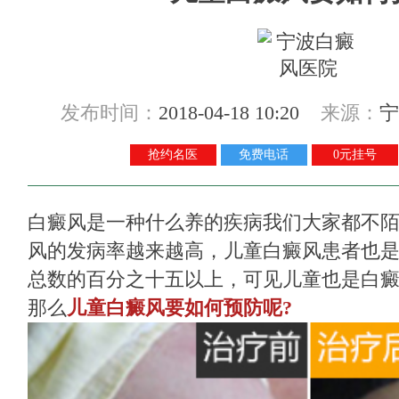
发布时间：
2018-04-18 10:20
来源：
宁
抢约名医
免费电话
0元挂号
白癜风是一种什么养的疾病我们大家都不
风的发病率越来越高，儿童白癜风患者也
总数的百分之十五以上，可见儿童也是白
那么
儿童白癜风要如何预防呢?