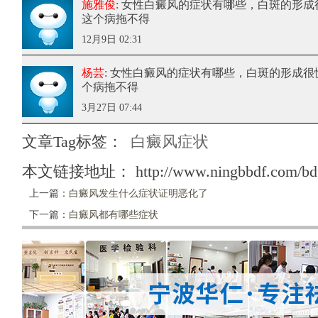
施雅俊
: 女性白癜风的症状有哪些
，白斑的形成
这个病拖不得
12月9日 02:31
杨芸
: 女性白癜风的症状有哪些
，白斑的形成很
个病拖不得
3月27日 07:44
文章Tag标签：
白癜风症状
本文链接地址：
http://www.ningbbdf.com/bd
上一篇：
白癜风发生什么症状证明恶化了
下一篇：
白癜风都有哪些症状