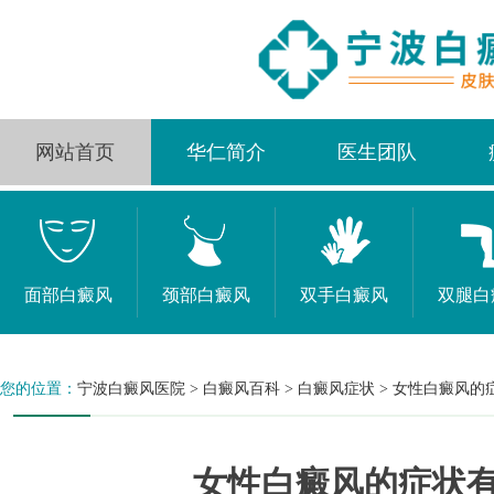
网站首页
华仁简介
医生团队
面部白癜风
颈部白癜风
双手白癜风
双腿白
您的位置：
宁波白癜风医院
>
白癜风百科
>
白癜风症状
>
女性白癜风的
女性白癜风的症状