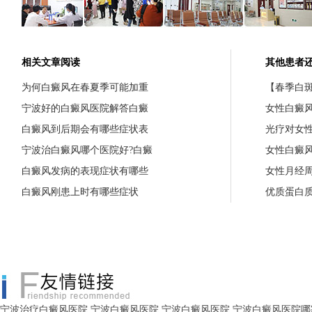
相关文章阅读
其他患者
为何白癜风在春夏季可能加重
【春季白斑
宁波好的白癜风医院解答白癜
女性白癜
白癜风到后期会有哪些症状表
光疗对女
宁波治白癜风哪个医院好?白癜
女性白癜
白癜风发病的表现症状有哪些
女性月经
白癜风刚患上时有哪些症状
优质蛋白
宁波治疗白癜风医院
宁波白癜风医院
宁波白癜风医院
宁波白癜风医院哪