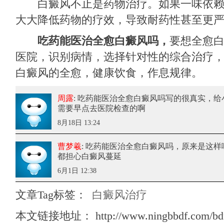
白癜风不止是药物治疗。如果一味依赖
大大降低药物的疗效，导致耐药性甚至更
吃药能医治全愈白癜风吗，
要想全愈
医院，识别病情，选择针对性的综合治疗
白癜风的全愈，健康饮食，作息规律。
周露
: 吃药能医治全愈白癜风吗
写的很真实，给
需要早点去医院检查的啊
8月18日 13:24
曹梦羲
: 吃药能医治全愈白癜风吗
，原来是这样
都担心白癜风蔓延
6月1日 12:38
文章Tag标签：
白癜风治疗
本文链接地址：
http://www.ningbbdf.com/bd