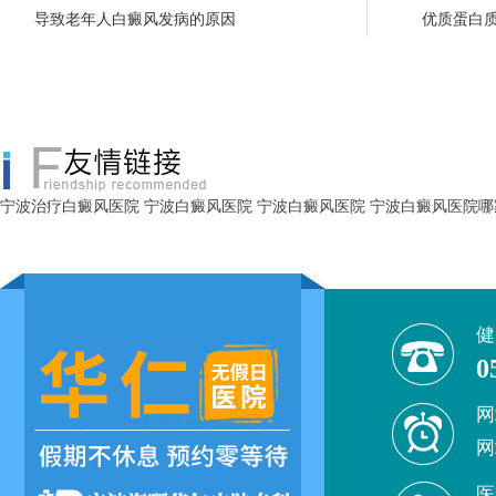
导致老年人白癜风发病的原因
优质蛋白
宁波治疗白癜风医院
宁波白癜风医院
宁波白癜风医院
宁波白癜风医院哪
健
0
网
网
医