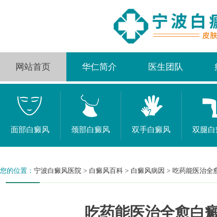
网站首页
华仁简介
医生团队
面部白癜风
颈部白癜风
双手白癜风
双腿白
您的位置：
宁波白癜风医院
>
白癜风百科
>
白癜风病因
>
吃药能医治全
吃药能医治全愈白