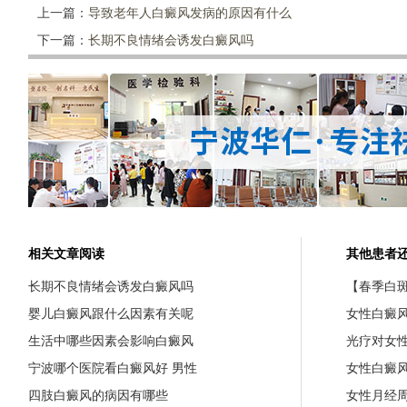
上一篇：
导致老年人白癜风发病的原因有什么
下一篇：
长期不良情绪会诱发白癜风吗
相关文章阅读
其他患者
长期不良情绪会诱发白癜风吗
【春季白斑
婴儿白癜风跟什么因素有关呢
女性白癜
生活中哪些因素会影响白癜风
光疗对女
宁波哪个医院看白癜风好 男性
女性白癜
四肢白癜风的病因有哪些
女性月经