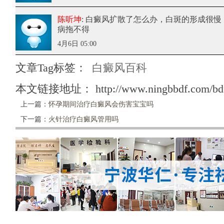
陈听坤
: 白癜风扩散了怎么办
，白斑的形成很慢
病拖不得
4月6日 05:00
文章Tag标签：
白癜风百科
本文链接地址：
http://www.ningbbdf.com/bd
上一篇：
怀孕期间治疗白癜风会伤害宝宝吗
下一篇：
火针治疗白癜风管用吗