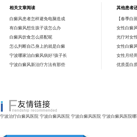
相关文章阅读
其他患者
白癜风患者怎样避免电脑造成
【春季白斑
有白癜风想生孩子该怎么办
女性白癜
白癜风饮食怎么搭配呢
光疗对女
怎么判断自己身上的就是白癜
女性白癜
宁波哪家治白癜风病好?孩子长
女性月经
宁波白癜风新治疗方法有那些
优质蛋白
宁波治疗白癜风医院
宁波白癜风医院
宁波白癜风医院
宁波白癜风医院哪