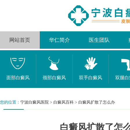
网站首页
华仁简介
医生团队
面部白癜风
颈部白癜风
双手白癜风
双腿白
您的位置：
宁波白癜风医院
>
白癜风百科
>
白癜风扩散了怎么办
白癜风扩散了怎