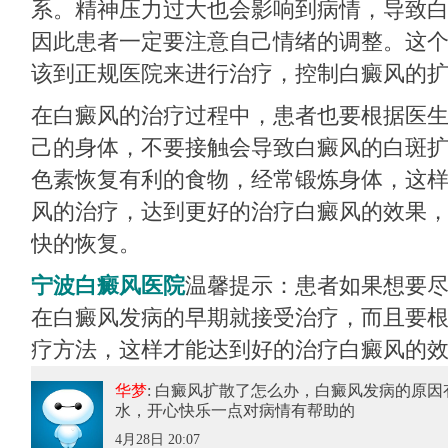
系。精神压力过大也会影响到病情，导致
因此患者一定要注意自己情绪的调整。这
该到正规医院来进行治疗，控制白癜风的
在白癜风的治疗过程中，患者也要根据医
己的身体，不要接触会导致白癜风的白斑
色素恢复有利的食物，经常锻炼身体，这
风的治疗，达到更好的治疗白癜风的效果
快的恢复。
宁波白癜风医院
温馨提示：患者如果想要
在白癜风发病的早期就接受治疗，而且要
疗方法，这样才能达到好的治疗白癜风的
华梦
: 白癜风扩散了怎么办
，白癜风发病的原因
水，开心快乐一点对病情有帮助的
4月28日 20:07