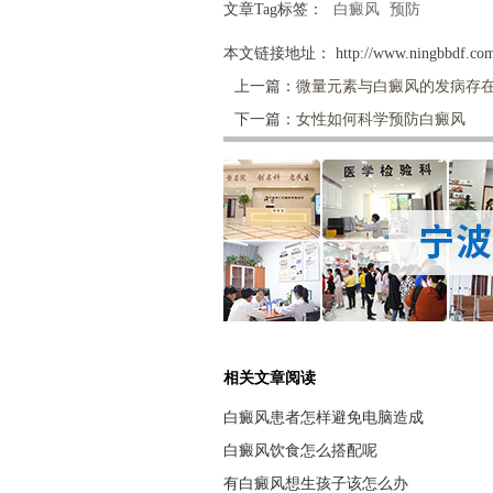
文章Tag标签：
白癜风
预防
本文链接地址：
http://www.ningbbdf.com
上一篇：
微量元素与白癜风的发病存
下一篇：
女性如何科学预防白癜风
相关文章阅读
白癜风患者怎样避免电脑造成
白癜风饮食怎么搭配呢
有白癜风想生孩子该怎么办