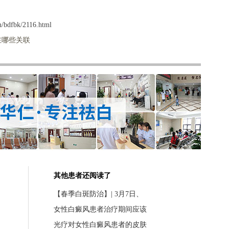
/bdfbk/2116.html
在哪些关联
其他患者还阅读了
【春季白斑防治】| 3月7日、
女性白癜风患者治疗期间应该
光疗对女性白癜风患者的皮肤