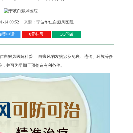
01-14 09:52
来源：
宁波华仁白癜风医院
免费电话
0元挂号
QQ问诊
仁白癜风医院
科普： 白癜风的发病涉及免疫、遗传、环境等多
险，并可为早期干预创造有利条件。