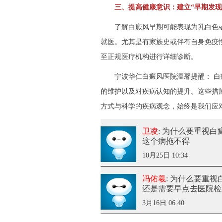
三、提高健康意识：建立“早期发现
了解白癜风早期可能表现为乳白色或
就医。尤其是有家族史或伴有自身免疫
至正规医疗机构进行详细诊断。
宁波华仁白癜风医院
温馨提醒： 
的维护以及对疾病认知的提升。这些措
方式与科学的疾病观念，始终是我们应
卫凌
: 为什么要重视白
这个病拖不得
10月25日 10:34
冯佑羲
: 为什么要重
还是需要早点去医院检
3月16日 06:40