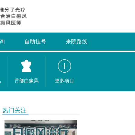
询
自助挂号
来院路线
风
背部白癜风
更多项目
热门关注