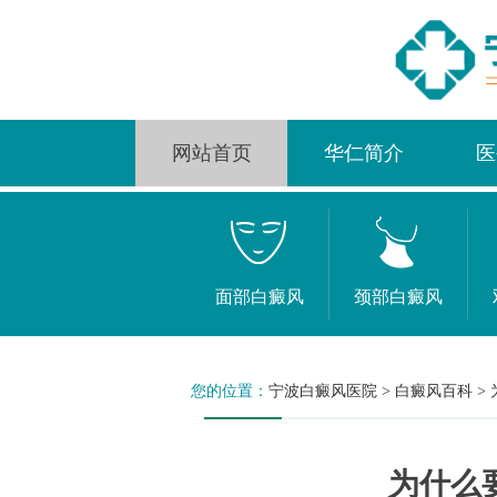
网站首页
华仁简介
医
面部白癜风
颈部白癜风
您的位置：
宁波白癜风医院
>
白癜风百科
>
为什么