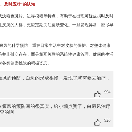
、及时应对”的认知
浅粉色斑片、边界模糊等特点，有助于在出现可疑皮损时及时
性疾病的人群，更应定期关注皮肤变化。一旦发现异常，应尽早
白癜风的科学预防，重在日常生活中对皮肤的保护、对整体健康
施并非孤立存在，而是相互关联的系统性健康管理。健康的生活
对各类健康挑战的积极姿态。
癜风的预防
，白斑的形成很慢，发现了就需要去治疗，
994
视白癜风的预防
写的很真实，给小编点赞了，白癜风治疗
查的啊
926