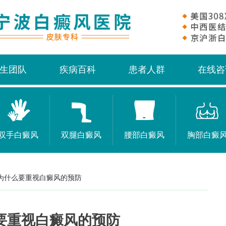
生团队
疾病百科
患者人群
在线咨
双手白癜风
双腿白癜风
腰部白癜风
胸部白癜
为什么要重视白癜风的预防
要重视白癜风的预防