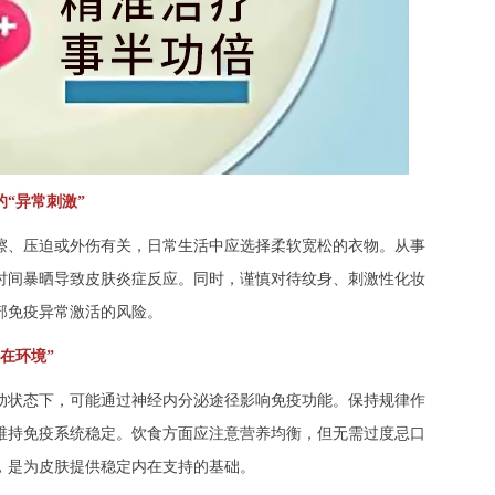
“异常刺激”
、压迫或外伤有关，日常生活中应选择柔软宽松的衣物。从事
时间暴晒导致皮肤炎症反应。同时，谨慎对待纹身、刺激性化妆
部免疫异常激活的风险。
在环境”
状态下，可能通过神经内分泌途径影响免疫功能。保持规律作
维持免疫系统稳定。饮食方面应注意营养均衡，但无需过度忌口
，是为皮肤提供稳定内在支持的基础。