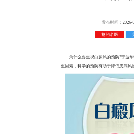
发布时间：
2026-
抢约名医
为什么要重视白癜风的预防?
宁波华
重因素，科学的预防有助于降低患病风