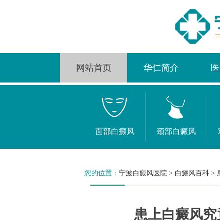
网站首页
华仁简介
医
面部白癜风
颈部白癜风
您的位置：
宁波白癜风医院
>
白癜风百科
>
患上白癜风究