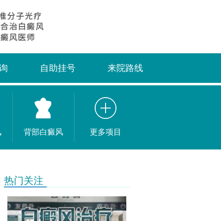
询
自助挂号
来院路线
风
背部白癜风
更多项目
热门关注