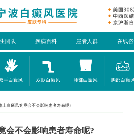
生团队
疾病百科
患者人群
在线咨
双手白癜风
双腿白癜风
腰部白癜风
胸部白癜
患上白癜风究竟会不会影响患者寿命呢?
竟会不会影响患者寿命呢?