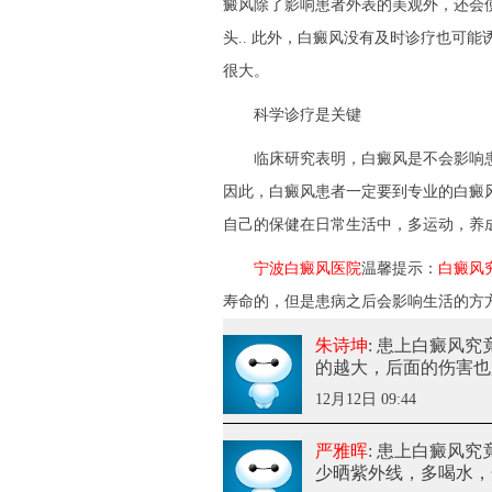
癜风除了影响患者外表的美观外，还会
头.. 此外，白癜风没有及时诊疗也可
很大。
科学诊疗是关键
临床研究表明，白癜风是不会影响患
因此，白癜风患者一定要到专业的白癜
自己的保健在日常生活中，多运动，养
宁波白癜风医院
温馨提示：
白癜风
寿命的，但是患病之后会影响生活的方
朱诗坤
: 患上白癜风
的越大，后面的伤害也
12月12日 09:44
严雅晖
: 患上白癜风
少晒紫外线，多喝水，