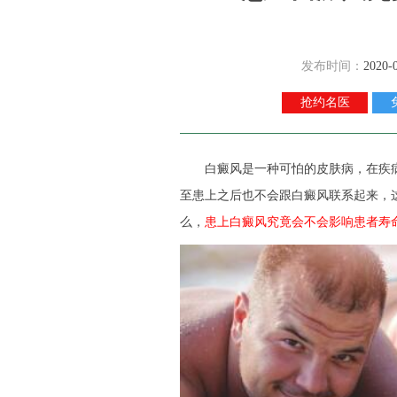
发布时间：
2020-
抢约名医
白癜风是一种可怕的皮肤病，在疾病
至患上之后也不会跟白癜风联系起来，
么，
患上白癜风究竟会不会影响患者寿命