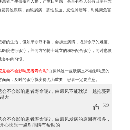
使患者产生孤僻的人格，产生自卑感，甚至有些人会有自杀的念
能诱发其他疾病，如银屑病、恶性贫血、恶性肿瘤等，对健康危害
者的生活，但如果诊疗不当，会加重病情，增加诊疗的难度。
风医院进行诊疗，并同方的博士建立的积极配合诊疗，同时也做
成良好的习惯。
究竟会不会影响患者寿命呢?
白癜风这一皮肤病是不会影响患的
方面面，及时的诊疗就变得尤为重要，患者一定要注意。
究竟会不会影响患者寿命呢?
，白癜风不能耽误，越拖蔓延
越大
520
究竟会不会影响患者寿命呢?
，白癜风发病的原因有很多，
开心快乐一点对病情有帮助的