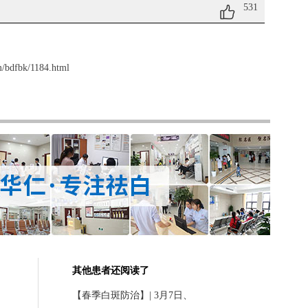
531
/bdfbk/1184.html
其他患者还阅读了
【春季白斑防治】| 3月7日、