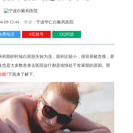
04-09 13:44
来源：
宁波华仁白癜风医院
免费电话
0元挂号
QQ问诊
初期的时候白斑脱失较为浅，面积比较小，很容易被忽视，甚
这也是大多数患者去医院诊疗都是病情处于发展期的原因。那
呢?
下面来了解下。